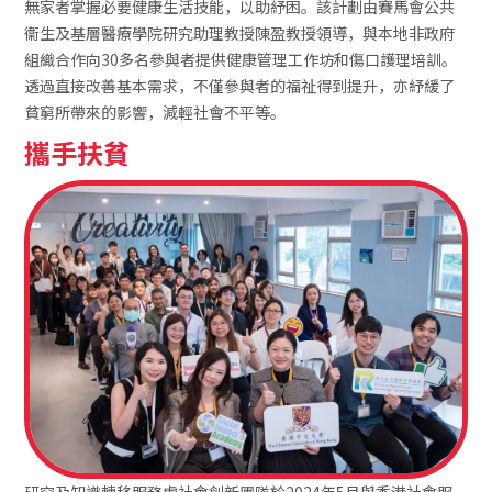
無家者掌握必要健康生活技能，以助紓困。該計劃由賽馬會公共
衞生及基層醫療學院研究助理教授陳盈教授領導，與本地非政府
組織合作向30多名參與者提供健康管理工作坊和傷口護理培訓。
透過直接改善基本需求，不僅參與者的福祉得到提升，亦紓緩了
貧窮所帶來的影響，減輕社會不平等。
攜手扶貧