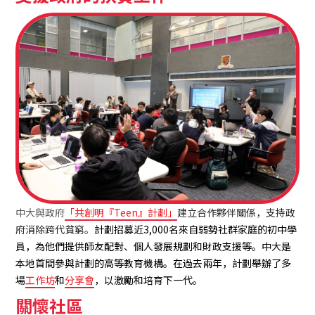
中大與政府
「共創明『Teen』計劃」
建立合作夥伴關係，支持政
府消除跨代貧窮。
計劃招募近3,000名來自弱勢社群家庭的初中學
員，為他們提供師友配對、個人發展規劃和財政支援等。中大是
本地首間參與計劃的高等教育機構。在過去兩年，計劃舉辦了多
場
工作坊
和
分享會
，以激勵和培育下一代。
關懷社區