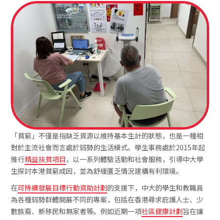
「貧窮」不僅是指缺乏資源以維持基本生計的狀態，也是一種相
對於主流社會而言處於弱勢的生活模式。學生事務處於2015年起
推行
精益扶貧項目
，以一系列體驗活動和社會服務，引導中大學
生探討本港貧窮成因，並為舒緩匱乏情況建構有利環境。
在
可持續發展目標行動資助計劃
的支援下，中大的學生和教職員
為各種弱勢群體開展不同的專案，包括在香港尋求庇護人士、少
數族裔、新移民和無家者等。例如近期一項
社區健康計劃
旨在讓