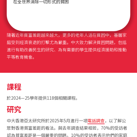
在全世界消除一切形式的貧困
隨著近年貧富差距越來越大，更多的老年人活在貧困中，基層家
庭受到經濟衰退的打擊尤為嚴重。中大致力解決貧困問題，包括
進行有助改善民生的研究、為有需要的學生提供經濟援助和推動
平等教育機會。
課程
於2024—25學年提供118個相關課程。
研究
中大香港亞太研究所於2025年5月進行一項
電話調查
，以了解公
眾對香港貧富差距的看法。與去年調查結果相若，70%的受訪者
認為貧富差距是一個嚴重的問題。10%的受訪者表示他們的家庭