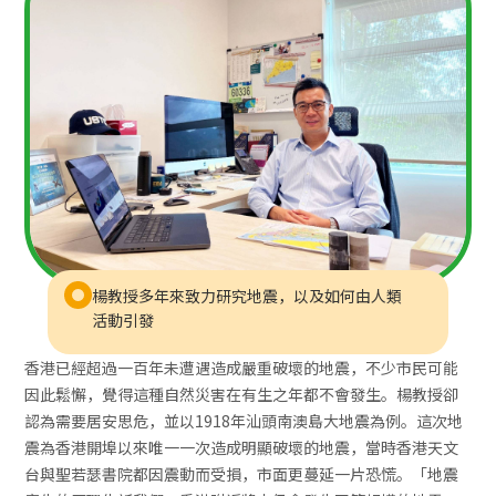
楊教授多年來致力研究地震，以及如何由人類
活動引發
香港已經超過一百年未遭遇造成嚴重破壞的地震，不少市民可能
因此鬆懈，覺得這種自然災害在有生之年都不會發生。楊教授卻
認為需要居安思危，並以1918年汕頭南澳島大地震為例。這次地
震為香港開埠以來唯一一次造成明顯破壞的地震，當時香港天文
台與聖若瑟書院都因震動而受損，市面更蔓延一片恐慌。「地震