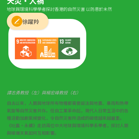
天災·人禍
地球與環境科學學者探討香港的自然災害 以防患於未然
徐躍羚
譚志勇教授（左）與楊宏峰教授（右）
自古以來，人類與地球所有物種都需要設法與地震、暴雨和熱帶
氣旋等自然災害共存。但自工業革命起，現代人日常生活中的各
種活動加劇氣候變化，令自然災害所造成的破壞越來越嚴重。
《吐露·永續》走訪兩位中大地球與環境科學系學者，探討人類
與極端天氣如何互相影響。