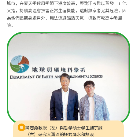
城市，在夏天季候風季節下濕度較高，導致汗液難以蒸發。」他
又指，持續高温會損害正常生理機能，這對無家者尤其危險，因
為他們長期身處戶外，無法逃避酷熱天氣，導致有較高中暑風
險。
譚志勇教授（左）與哲學碩士學生劉宗誠
（右）研究大灣區的極端降水和熱浪