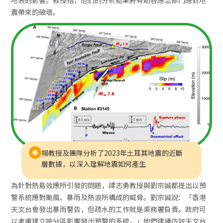
震帶來的破壞。
楊教授及團隊分析了2023年土耳其地震的近斷
層數據，以深入理解地震如何產生
為針對熱島效應所引發的問題，譚志勇教授與劉宗誠都提出以預
警系統應對颱風、暴雨及熱浪所構成的威脅。劉宗誠說：「香港
天文台會發出暴雨警告，但疏水的工作就是渠務署負責。政府可
以考慮建立按分區影響發出預警的系統。」他們建議仿效天文台