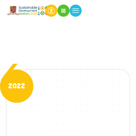
简
昔日期数
2022