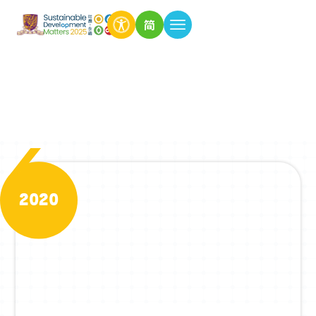
简
昔日期数
2020