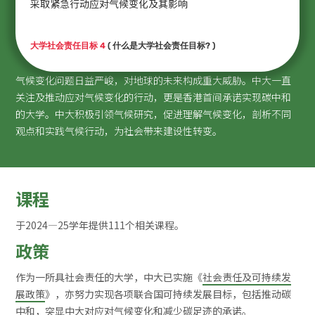
采取紧急行动应对气候变化及其影响
大学社会责任目标 4
( 什么是大学社会责任目标? )
气候变化问题日益严峻，对地球的未来构成重大威胁。中大一直
关注及推动应对气候变化的行动，更是香港首间承诺实现碳中和
的大学。中大积极引领气候研究，促进理解气候变化，剖析不同
观点和实践气候行动，为社会带来建设性转变。
课程
于2024—25学年提供111个相关课程。
政策
作为一所具社会责任的大学，中大已实施《
社会责任及可持续发
展政策
》，亦努力实现各项联合国可持续发展目标，包括推动碳
中和，突显中大对应对气候变化和减少碳足迹的承诺。