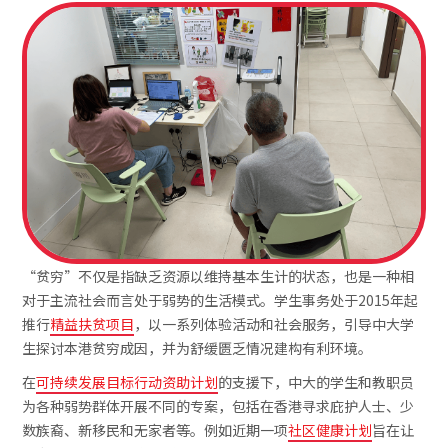
“贫穷”不仅是指缺乏资源以维持基本生计的状态，也是一种相
对于主流社会而言处于弱势的生活模式。学生事务处于2015年起
推行
精益扶贫项目
，以一系列体验活动和社会服务，引导中大学
生探讨本港贫穷成因，并为舒缓匮乏情况建构有利环境。
在
可持续发展目标行动资助计划
的支援下，中大的学生和教职员
为各种弱势群体开展不同的专案，包括在香港寻求庇护人士、少
数族裔、新移民和无家者等。例如近期一项
社区健康计划
旨在让