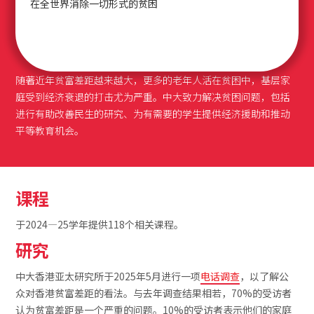
在全世界消除一切形式的贫困
随著近年贫富差距越来越大，更多的老年人活在贫困中，基层家
庭受到经济衰退的打击尤为严重。中大致力解决贫困问题，包括
进行有助改善民生的研究、为有需要的学生提供经济援助和推动
平等教育机会。
课程
于2024—25学年提供118个相关课程。
研究
中大香港亚太研究所于2025年5月进行一项
电话调查
，以了解公
众对香港贫富差距的看法。与去年调查结果相若，70%的受访者
认为贫富差距是一个严重的问题。10%的受访者表示他们的家庭