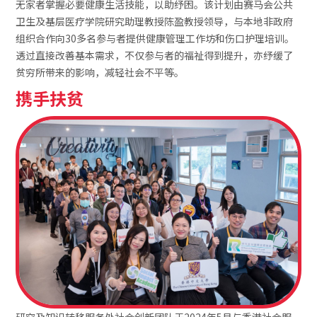
无家者掌握必要健康生活技能，以助纾困。该计划由赛马会公共
卫生及基层医疗学院研究助理教授陈盈教授领导，与本地非政府
组织合作向30多名参与者提供健康管理工作坊和伤口护理培训。
透过直接改善基本需求，不仅参与者的福祉得到提升，亦纾缓了
贫穷所带来的影响，减轻社会不平等。
携手扶贫