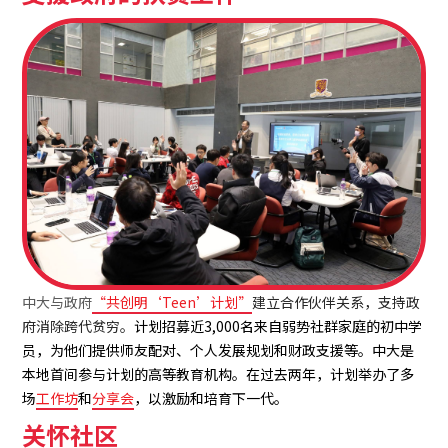
中大与政府
“共创明‘Teen’计划”
建立合作伙伴关系，支持政
府消除跨代贫穷。
计划招募近3,000名来自弱势社群家庭的初中学
员，为他们提供师友配对、个人发展规划和财政支援等。中大是
本地首间参与计划的高等教育机构。在过去两年，计划举办了多
场
工作坊
和
分享会
，以激励和培育下一代。
关怀社区